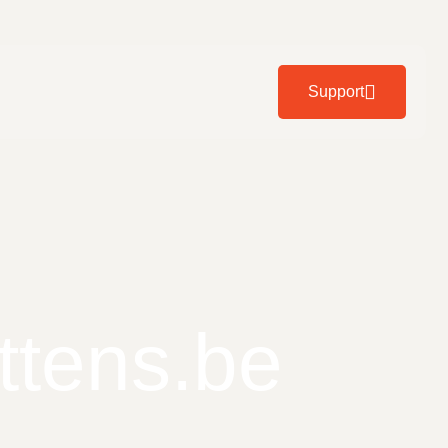
Support
ttens.be