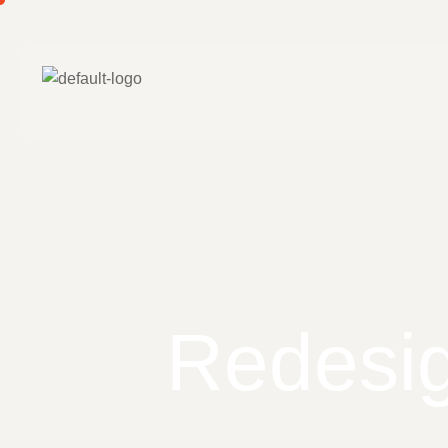
Redesig