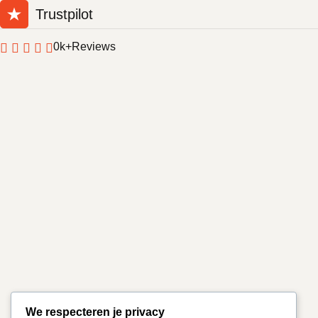
Trustpilot
0
k+
Reviews
We respecteren je privacy