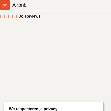
Airbnb
0
k+
Reviews
We respecteren je privacy