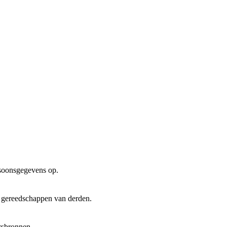
rsoonsgegevens op.
n gereedschappen van derden.
ersbronnen.