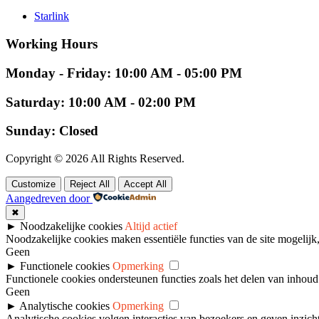
Starlink
Working Hours
Monday - Friday: 10:00 AM - 05:00 PM
Saturday: 10:00 AM - 02:00 PM
Sunday: Closed
Copyright © 2026 All Rights Reserved.
Customize
Reject All
Accept All
Aangedreven door
✖
►
Noodzakelijke cookies
Altijd actief
Noodzakelijke cookies maken essentiële functies van de site mogelijk
Geen
►
Functionele cookies
Opmerking
Functionele cookies ondersteunen functies zoals het delen van inhou
Geen
►
Analytische cookies
Opmerking
Analytische cookies volgen interacties van bezoekers en geven inzicht